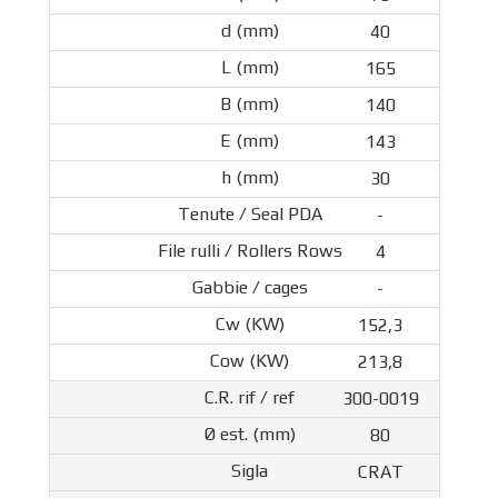
40
165
140
143
30
-
4
-
152,3
213,8
300-0019
80
CRAT