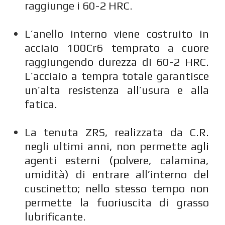
raggiunge i 60-2 HRC.
L’anello interno viene costruito in
acciaio 100Cr6 temprato a cuore
raggiungendo durezza di 60-2 HRC.
L’acciaio a tempra totale garantisce
un’alta resistenza all’usura e alla
fatica.
La tenuta ZRS, realizzata da C.R.
negli ultimi anni, non permette agli
agenti esterni (polvere, calamina,
umidità) di entrare all’interno del
cuscinetto; nello stesso tempo non
permette la fuoriuscita di grasso
lubrificante.