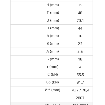
35
48
70,1
44
36
23
2,5
18
4
55,5
91,7
70,7 / 70,4
2867