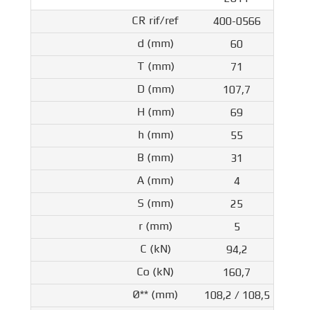
400-0566
60
71
107,7
69
55
31
4
25
5
94,2
160,7
108,2 / 108,5