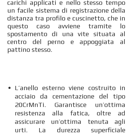
carichi applicati e nello stesso tempo
un facile sistema di registrazione della
distanza tra profilo e cuscinetto, che in
questo caso avviene tramite lo
spostamento di una vite situata al
centro del perno e appoggiata al
pattino stesso.
L’anello esterno viene costruito in
acciaio da cementazione del tipo
20CrMnTi. Garantisce un’ottima
resistenza alla fatica, oltre ad
assicurare un’ottima tenuta agli
urti. La durezza superficiale