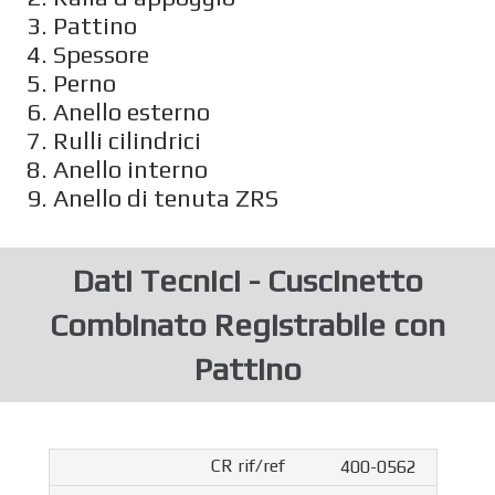
3. Pattino
4. Spessore
5. Perno
6. Anello esterno
7. Rulli cilindrici
8. Anello interno
9. Anello di tenuta ZRS
Dati Tecnici - Cuscinetto
Combinato Registrabile con
Pattino
400-0562