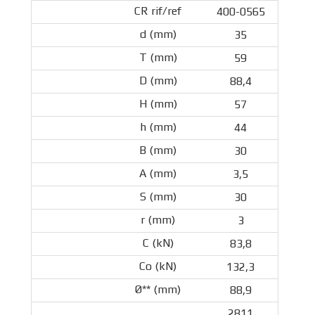
400-0565
35
59
88,4
57
44
30
3,5
30
3
83,8
132,3
88,9
2811