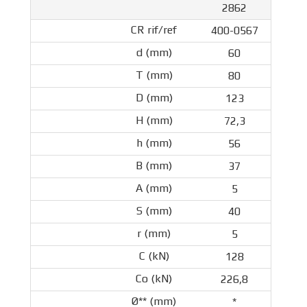
2862
400-0567
60
80
123
72,3
56
37
5
40
5
128
226,8
*