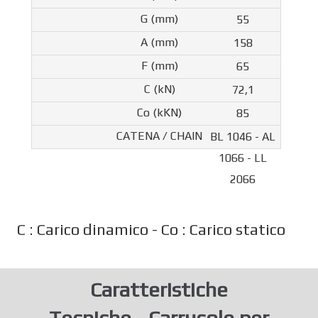
55
158
65
72,1
85
BL 1046 - AL
1066 - LL
2066
C : Carico dinamico - Co : Carico statico
Caratteristiche
Tecniche - Carrucole per