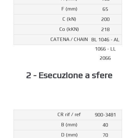
65
200
218
BL 1046 - AL
1066 - LL
2066
2 - Esecuzione a sfere
900-3481
40
70