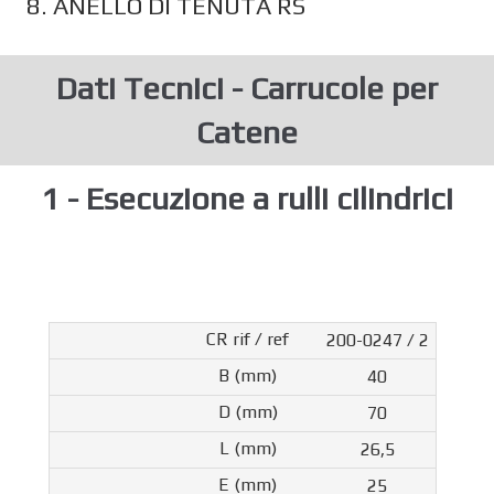
8. ANELLO DI TENUTA RS
Dati Tecnici - Carrucole per
Catene
1 - Esecuzione a rulli cilindrici
200-0247 / 2
40
70
26,5
25