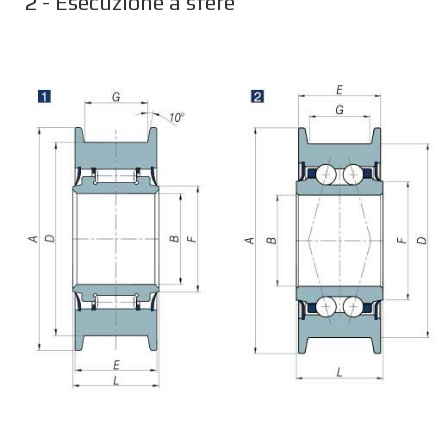
2 - Esecuzione a sfere