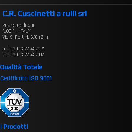
C.R. Cuscinetti a rulli srl
26845 Codogno
(LODI) - ITALY
Via S. Pertini, 6/8 (Z.I.)
tel. +39 0377 437021
fax +39 0377 437107
Qualità Totale
Certificato ISO 9001
I Prodotti