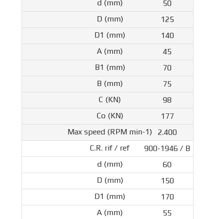
50
125
140
45
70
75
98
177
2.400
900-1946 / B
60
150
170
55