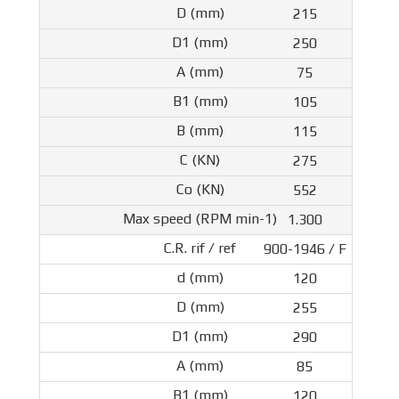
215
250
75
105
115
275
552
1.300
900-1946 / F
120
255
290
85
120