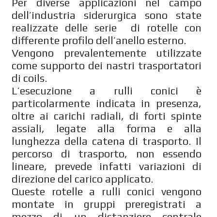
Per diverse applicazioni nel campo
dell’industria siderurgica sono state
realizzate delle serie di rotelle con
differente profilo dell’anello esterno.
Vengono prevalentemente utilizzate
come supporto dei nastri trasportatori
di coils.
L’esecuzione a rulli conici è
particolarmente indicata in presenza,
oltre ai carichi radiali, di forti spinte
assiali, legate alla forma e alla
lunghezza della catena di trasporto. Il
percorso di trasporto, non essendo
lineare, prevede infatti variazioni di
direzione del carico applicato.
Queste rotelle a rulli conici vengono
montate in gruppi preregistrati a
mezzo di un distanziere centrale