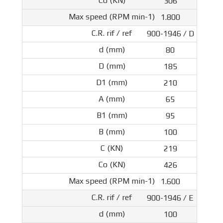
306
1.800
900-1946 / D
80
185
210
65
95
100
219
426
1.600
900-1946 / E
100