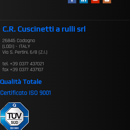
C.R. Cuscinetti a rulli srl
26845 Codogno
(LODI) - ITALY
Via S. Pertini, 6/8 (Z.I.)
tel. +39 0377 437021
fax +39 0377 437107
Qualità Totale
Certificato ISO 9001