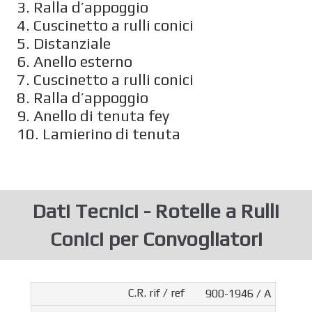
3. Ralla d’appoggio
4. Cuscinetto a rulli conici
5. Distanziale
6. Anello esterno
7. Cuscinetto a rulli conici
8. Ralla d’appoggio
9. Anello di tenuta fey
10. Lamierino di tenuta
Dati Tecnici - Rotelle a Rulli
Conici per Convogliatori
900-1946 / A