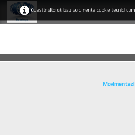
Questo sito utilizza solamente cookie tecnici com
Italiano
▼
Movimentazi