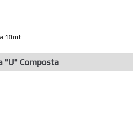
zza 10mt
 a "U" Composta