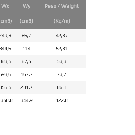
Wx
Wy
Peso / Weight
(cm3)
(cm3)
(Kg/m)
249,3
86,7
42,37
344,6
114
52,31
383,5
87,5
53,3
598,6
167,7
73,7
856,5
231,7
86,1
1358,8
344,9
122,8