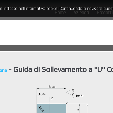
e indicato nell’informativa cookie. Continuando a navigare questo
Home
Azienda
Prodott
- Guida di Sollevamento a "U" 
one