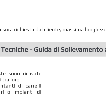
a misura richiesta dal cliente, massima lunghe
e Tecniche - Guida di Sollevamento
te sono ricavate
 tra loro.
ntanti di carrelli
ari o impianti di