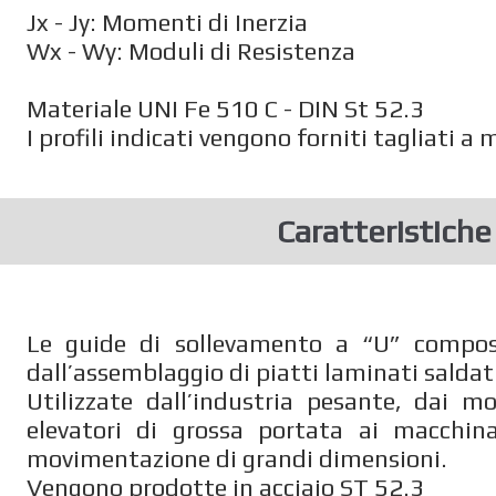
Jx - Jy: Momenti di Inerzia
Wx - Wy: Moduli di Resistenza
Materiale UNI Fe 510 C - DIN St 52.3
I profili indicati vengono forniti tagliati 
Caratteristich
Le guide di sollevamento a “U” compos
dall’assemblaggio di piatti laminati saldati
Utilizzate dall’industria pesante, dai mo
elevatori di grossa portata ai macchin
movimentazione di grandi dimensioni.
Vengono prodotte in acciaio ST 52.3