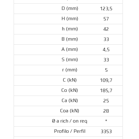
123,5
57
42
33
4,5
33
5
109,7
185,7
25
28
*
3353