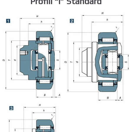
Profili “I” Standard