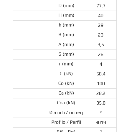
77,7
40
29
23
3,5
26
4
58,4
100
28,2
35,8
*
3019