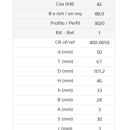
42
88,9
3020
1
400-0059
50
67
101,2
46
33
28
3
30
3