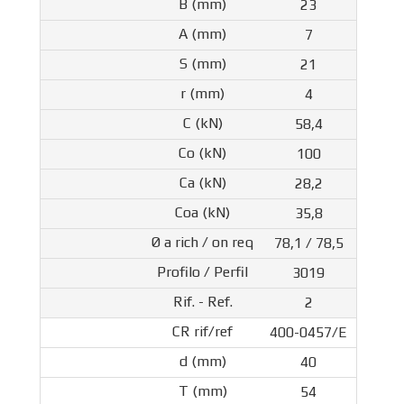
23
7
21
4
58,4
100
28,2
35,8
78,1 / 78,5
3019
2
400-0457/E
40
54