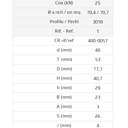
25
70,4 / 70,7
3018
1
400-0057
40
53
77,7
40,7
29
23
3
26
4