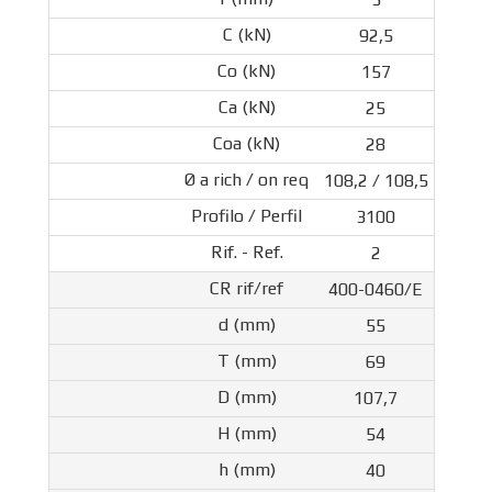
92,5
157
25
28
108,2 / 108,5
3100
2
400-0460/E
55
69
107,7
54
40