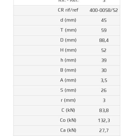
3
400-0058/52
45
59
88,4
52
39
30
3,5
26
3
83,8
132,3
27,7