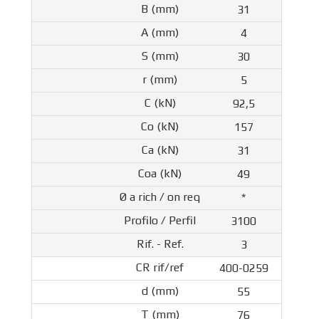
31
4
30
5
92,5
157
31
49
*
3100
3
400-0259
55
76