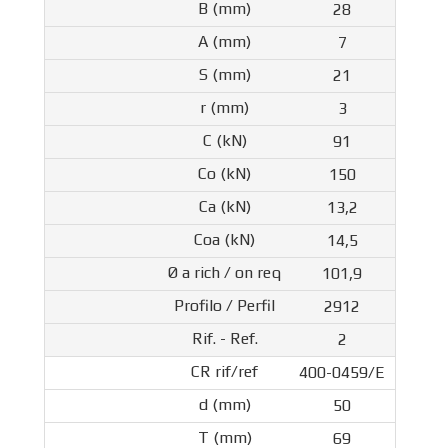
28
7
21
3
91
150
13,2
14,5
101,9
2912
2
400-0459/E
50
69