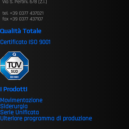
Via S. Pertini, 6/8 (Z.I.)
tel. +39 0377 437021
fax +39 0377 437107
Qualità Totale
Certificato ISO 9001
I Prodotti
Movimentazione
Siderurgia
Serie Unificata
Ulteriore programma di produzione