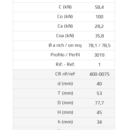
58,4
100
28,2
35,8
78,1 / 78,5
3019
1
400-0075
40
53
77,7
45
34