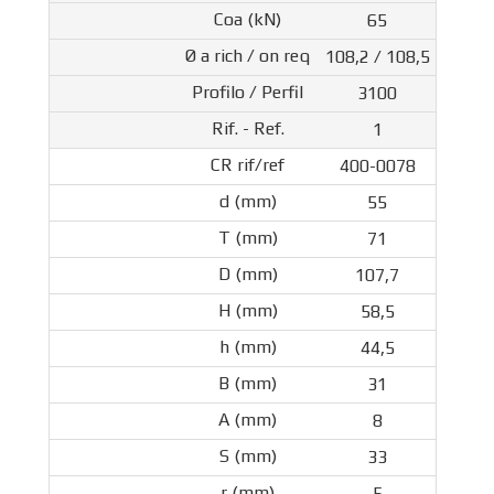
65
108,2 / 108,5
3100
1
400-0078
55
71
107,7
58,5
44,5
31
8
33
5